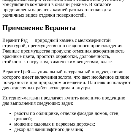
консультанта компании в онлайн-режиме. В каталоге
представлены варианты камней разных оттенков для
различных видов отделки поверхностей.
Применение Веранита
Веранит Рэд — природный камень с мелкозернистой
структурой, преимущественно осадочного происхождения.
Главные преимущества продукта: отменная декоративность,
красивые цвета, простота обработки, долговечность,
стойкость к нагрузкам, химическим веществам, влаге.
Веранит Грей — уникальный натуральный продукт, состав
которого имеет включения золота, что дает необычное сияние
поверхности при природном освещении. Плитняк используют
для отделочных работ возле дома и внутри.
Интернет-магазин предлагает купить каменную продукцию
для выполнения следующих задач:
работы по облицовке, отделке фасадов домов, стен,
цоколей;
мощение садовых и парковых дорожек;
декор для ландшафтного дизайна;