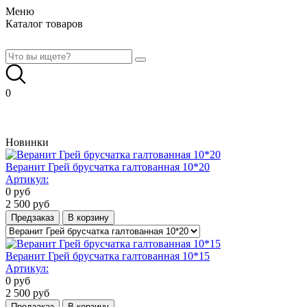
Меню
Каталог товаров
0
Новинки
Веранит Грей брусчатка галтованная 10*20
Артикул:
0
руб
2 500
руб
Предзаказ
В корзину
Веранит Грей брусчатка галтованная 10*15
Артикул:
0
руб
2 500
руб
Предзаказ
В корзину