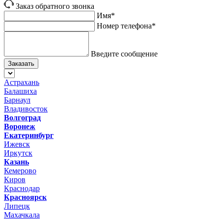
Заказ обратного звонка
Имя*
Номер телефона*
Введите сообщение
Заказать
Астрахань
Балашиха
Барнаул
Владивосток
Волгоград
Воронеж
Екатеринбург
Ижевск
Иркутск
Казань
Кемерово
Киров
Краснодар
Красноярск
Липецк
Махачкала