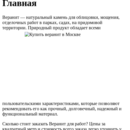
Главная
Веранит — натуральный камень для облицовки, мощения,
отделочных работ в парках, садах, на придомовой
территории. Природный
продукт обладает всеми
пользовательскими характеристиками, которые позволяют
рекомендовать его как прочный, долговечный, надежный и
функциональный материал.
Сколько стоит заказать Веранит для работ? Цены за
квадратный метр и стоимость всего заказа легко уточнить у